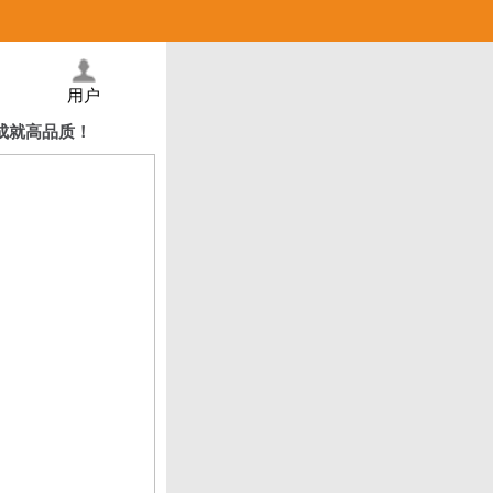
用户
，成就高品质！